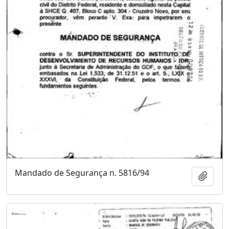
Mandado de Segurança n. 5816/94
Adici