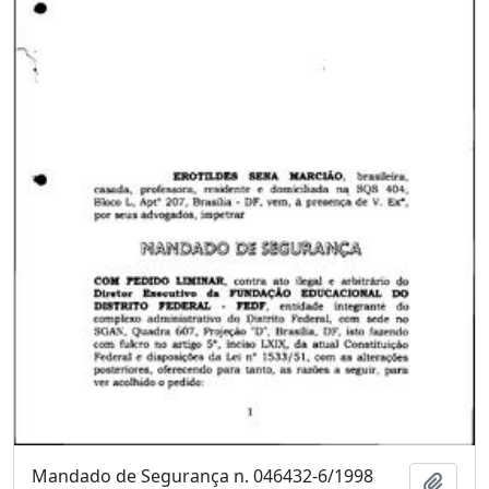
Mandado de Segurança n. 046432-6/1998
Adici