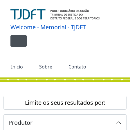
Skip to main content
Welcome - Memorial - TJDFT
Toggle navigation
Início
Sobre
Contato
Limite os seus resultados por:
Produtor