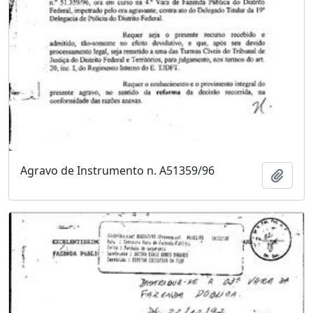
Agravo de Instrumento n. A51359/96
Adici