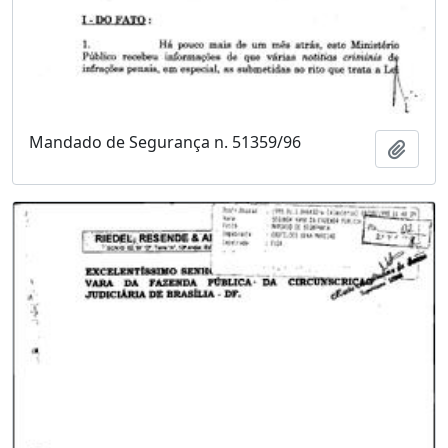
Mandado de Segurança n. 51359/96
Adici