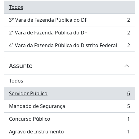
Todos
3° Vara de Fazenda Pública do DF
2
, 2 resultados
2ª Vara de Fazenda Pública do DF
2
, 2 resultados
4ª Vara da Fazenda Pública do Distrito Federal
2
, 2 resultados
Assunto
Todos
Servidor Público
6
, 6 resultados
Mandado de Segurança
5
, 5 resultados
Concurso Público
1
, 1 resultados
Agravo de Instrumento
1
, 1 resultados