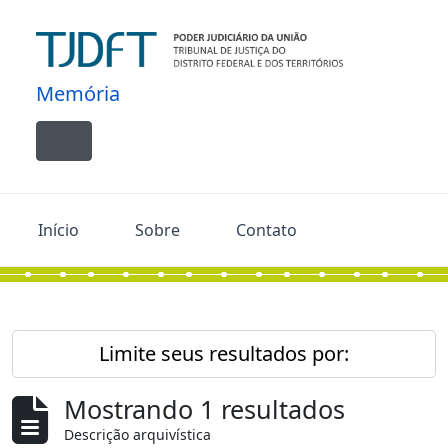
Skip to main content
Memória
Toggle navigation
Início
Sobre
Contato
Limite seus resultados por:
Mostrando 1 resultados
Descrição arquivística