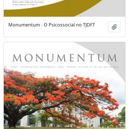
Monumentum - O Psicossocial no TJDFT
Adici