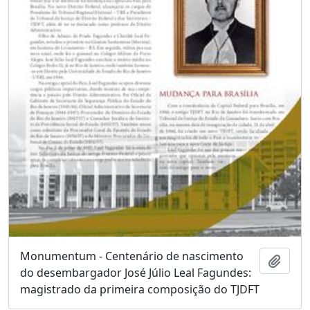
Monumentum - Centenário de nascimento
Adici
do desembargador José Júlio Leal Fagundes:
magistrado da primeira composição do TJDFT