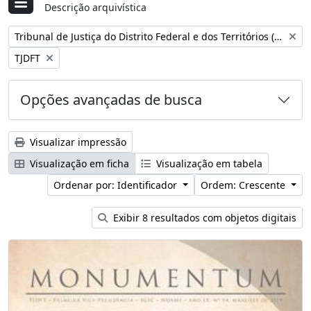
Descrição arquivística
Remover filtro:
Tribunal de Justiça do Distrito Federal e dos Territórios (Brasil)
Remover filtro:
TJDFT
Opções avançadas de busca
Visualizar impressão
Visualização em ficha
Visualização em tabela
Ordenar por: Identificador
Ordem: Crescente
Exibir 8 resultados com objetos digitais