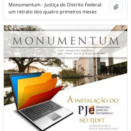
Monumentum - Justiça do Distrito Federal:
Adici
um retrato dos quatro primeiros meses