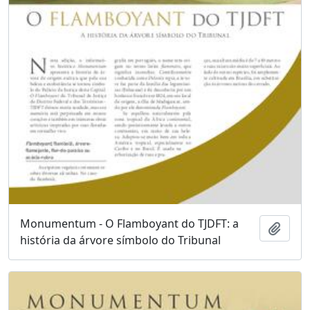
Monumentum - O Flamboyant do TJDFT: a
Adici
história da árvore símbolo do Tribunal