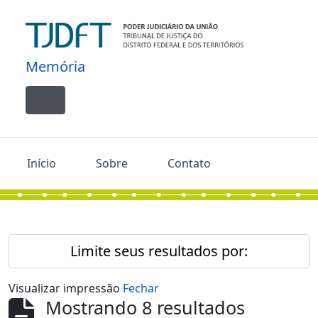
Skip to main content
Memória
Toggle navigation
Início
Sobre
Contato
Limite seus resultados por:
Visualizar impressão
Fechar
Mostrando 8 resultados