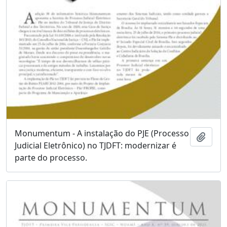
Monumentum - A instalação do PJE (Processo
Adici
Judicial Eletrônico) no TJDFT: modernizar é
parte do processo.