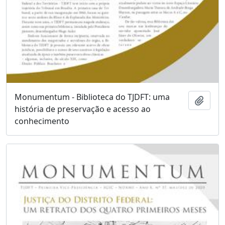
Monumentum - Biblioteca do TJDFT: uma
Adici
história de preservação e acesso ao
conhecimento