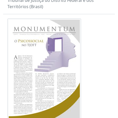
Tribunal de Justiça do Distrito Federal e dos
Territórios (Brasil)