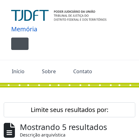
Skip to main content
Memória
Toggle navigation
Início
Sobre
Contato
Limite seus resultados por:
Mostrando 5 resultados
Descrição arquivística