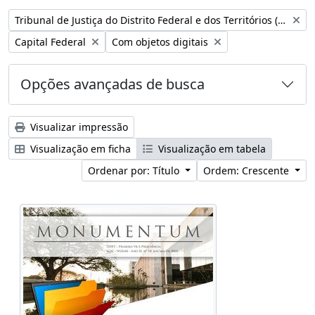
Remover filtro:
Tribunal de Justiça do Distrito Federal e dos Territórios (Brasil)
Remover filtro:
Remover filtro:
Capital Federal
Com objetos digitais
Opções avançadas de busca
Visualizar impressão
Visualização em ficha
Visualização em tabela
Ordenar por: Título
Ordem: Crescente