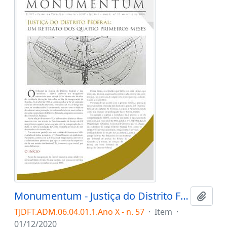
Monumentum - Justiça do Distrito Federal: um retrato dos quatro primeiros meses
Adici
TJDFT.ADM.06.04.01.1.Ano X - n. 57
·
Item
·
01/12/2020