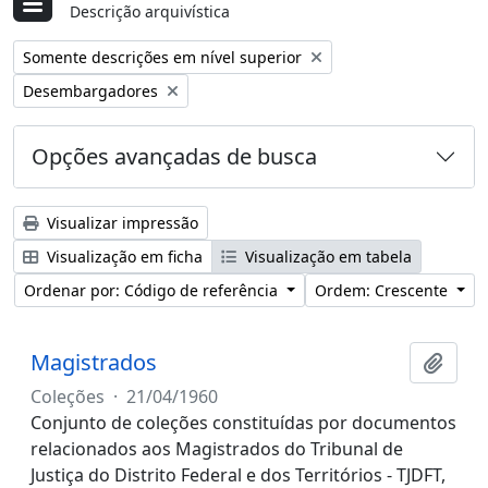
Descrição arquivística
Remover filtro:
Somente descrições em nível superior
Remover filtro:
Desembargadores
Opções avançadas de busca
Visualizar impressão
Visualização em ficha
Visualização em tabela
Ordenar por: Código de referência
Ordem: Crescente
Magistrados
Adici
Coleções
·
21/04/1960
Conjunto de coleções constituídas por documentos
relacionados aos Magistrados do Tribunal de
Justiça do Distrito Federal e dos Territórios - TJDFT,