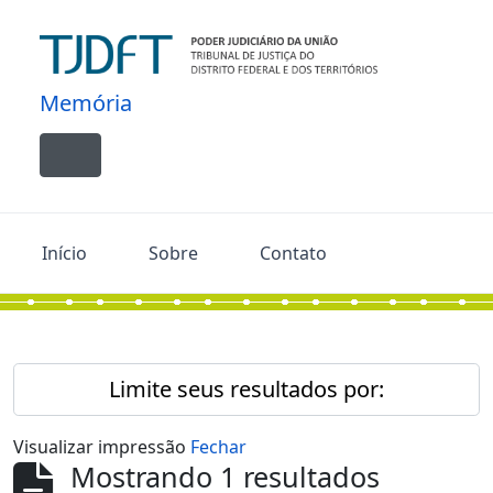
Skip to main content
Memória
Toggle navigation
Início
Sobre
Contato
Limite seus resultados por:
Visualizar impressão
Fechar
Mostrando 1 resultados