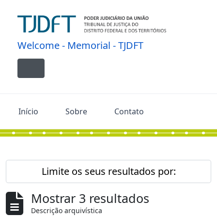
Skip to main content
Welcome - Memorial - TJDFT
Toggle navigation
Início
Sobre
Contato
Limite os seus resultados por:
Mostrar 3 resultados
Descrição arquivística