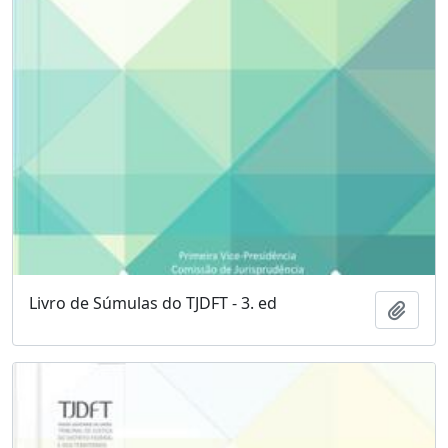
Livro de Súmulas do TJDFT - 3. ed
Adici