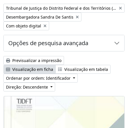
Remover filtro:
Tribunal de Justiça do Distrito Federal e dos Territórios (Brasil)
Remover filtro:
Desembargadora Sandra De Santis
Remover filtro:
Com objeto digital
Opções de pesquisa avançada
Previsualizar a impressão
Visualização em ficha
Visualização em tabela
Ordenar por ordem: Identificador
Direção: Descendente