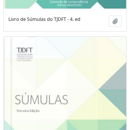
Livro de Súmulas do TJDFT - 4. ed
Adici