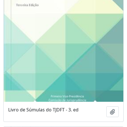
Livro de Súmulas do TJDFT - 3. ed
Adici