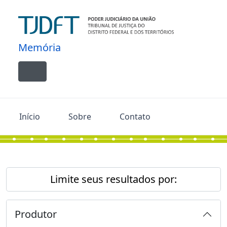
Skip to main content
Memória
Toggle navigation
Início
Sobre
Contato
Limite seus resultados por:
Produtor