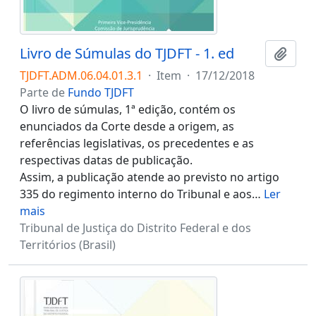
Livro de Súmulas do TJDFT - 1. ed
Adici
TJDFT.ADM.06.04.01.3.1
·
Item
·
17/12/2018
Parte de
Fundo TJDFT
O livro de súmulas, 1ª edição, contém os
enunciados da Corte desde a origem, as
referências legislativas, os precedentes e as
respectivas datas de publicação.
Assim, a publicação atende ao previsto no artigo
335 do regimento interno do Tribunal e aos
…
Ler
mais
Tribunal de Justiça do Distrito Federal e dos
Territórios (Brasil)