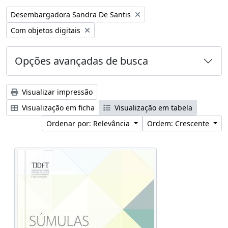
Remover filtro:
Desembargadora Sandra De Santis
Remover filtro:
Com objetos digitais
Opções avançadas de busca
Visualizar impressão
Visualização em ficha
Visualização em tabela
Ordenar por: Relevância
Ordem: Crescente