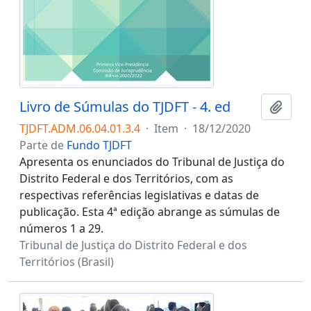
Livro de Súmulas do TJDFT - 4. ed
Adici
TJDFT.ADM.06.04.01.3.4
·
Item
·
18/12/2020
Parte de
Fundo TJDFT
Apresenta os enunciados do Tribunal de Justiça do
Distrito Federal e dos Territórios, com as
respectivas referências legislativas e datas de
publicação. Esta 4ª edição abrange as súmulas de
números 1 a 29.
Tribunal de Justiça do Distrito Federal e dos
Territórios (Brasil)