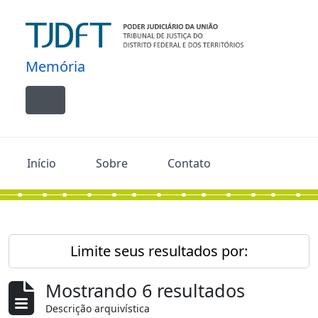
Skip to main content
Memória
Toggle navigation
Início
Sobre
Contato
Limite seus resultados por:
Mostrando 6 resultados
Descrição arquivística