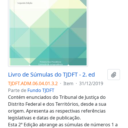
Livro de Súmulas do TJDFT - 2. ed
Adici
TJDFT.ADM.06.04.01.3.2
·
Item
·
31/12/2019
Parte de
Fundo TJDFT
Contém enunciados do Tribunal de Justiça do
Distrito Federal e dos Territórios, desde a sua
origem. Apresenta as respectivas referências
legislativas e datas de publicação.
Esta 2ª Edição abrange as súmulas de números 1 a