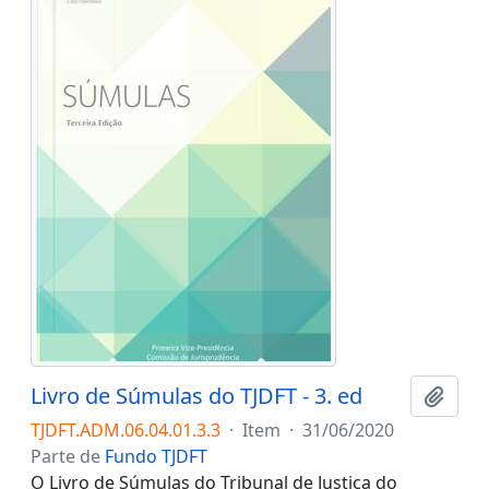
Livro de Súmulas do TJDFT - 3. ed
Adici
TJDFT.ADM.06.04.01.3.3
·
Item
·
31/06/2020
Parte de
Fundo TJDFT
O Livro de Súmulas do Tribunal de Justiça do