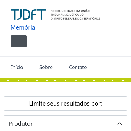
Skip to main content
Memória
Toggle navigation
Início
Sobre
Contato
Limite seus resultados por:
Produtor