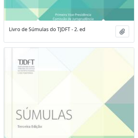
Livro de Súmulas do TJDFT - 2. ed
Adici