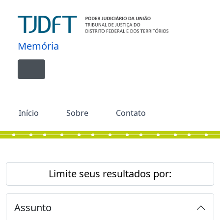
Skip to main content
Memória
Toggle navigation
Início
Sobre
Contato
Limite seus resultados por:
Assunto