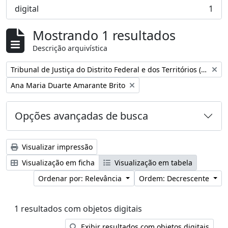
digital
1
, 1 resultados
Mostrando 1 resultados
Descrição arquivística
Remover filtro:
Tribunal de Justiça do Distrito Federal e dos Territórios (Brasil)
Remover filtro:
Ana Maria Duarte Amarante Brito
Opções avançadas de busca
Visualizar impressão
Visualização em ficha
Visualização em tabela
Ordenar por: Relevância
Ordem: Decrescente
1 resultados com objetos digitais
Exibir resultados com objetos digitais