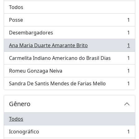
Todos
Posse
1
, 1 resultados
Desembargadores
1
, 1 resultados
Ana Maria Duarte Amarante Brito
1
, 1 resultados
Carmelita Indiano Americano do Brasil Dias
1
, 1 resultados
Romeu Gonzaga Neiva
1
, 1 resultados
Sandra De Santis Mendes de Farias Mello
1
, 1 resultados
Gênero
Todos
Iconográfico
1
, 1 resultados