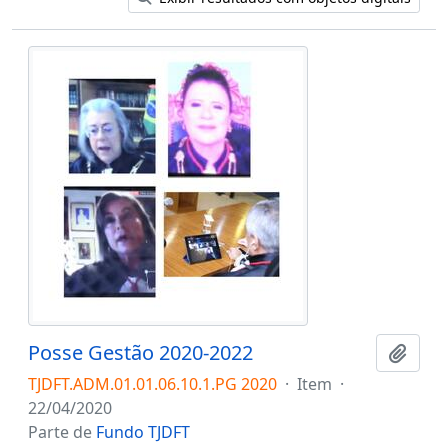
Posse Gestão 2020-2022
Adici
TJDFT.ADM.01.01.06.10.1.PG 2020
·
Item
·
22/04/2020
Parte de
Fundo TJDFT