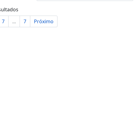
sultados
7
...
7
Próximo