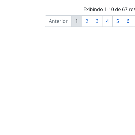
Exibindo 1-10 de 67 re
Anterior
1
2
3
4
5
6