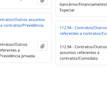
Adicionar a área de transferência
bancários/Financiamento
Especial
ontratos/Outros assuntos
 a contratos/Previdência
112.94 - Contratos/Outro
referentes a contratos/
ontratos/Outros
Adicionar a área de transferência
112.94 - Contratos/Outro
eferentes a
assuntos referentes a
Previdência privada
contratos/Comodato