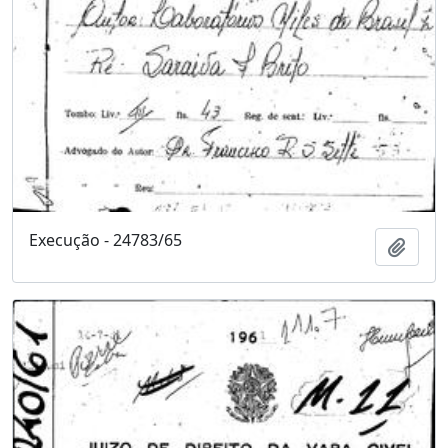
Execução - 24783/65
Adici