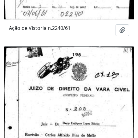
Ação de Vistoria n.2240/61
Adici