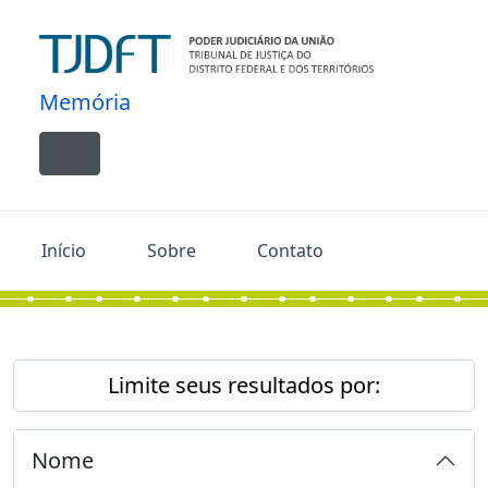
Skip to main content
Memória
Toggle navigation
Início
Sobre
Contato
Limite seus resultados por:
Nome