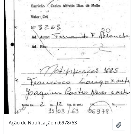
Ação de Notificação n.6978/63
Adici