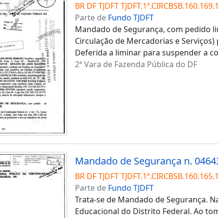
BR DF TJDFT TJDFT.1ª.CIRCBSB.160.169.
Parte de
Fundo TJDFT
Mandado de Segurança, com pedido lim
Circulação de Mercadorias e Serviços) 
Deferida a liminar para suspender a co
2ª Vara de Fazenda Pública do DF
Mandado de Segurança n. 0464
BR DF TJDFT TJDFT.1ª.CIRCBSB.160.165.
Parte de
Fundo TJDFT
Trata-se de Mandado de Segurança. Na
Educacional do Distrito Federal. Ao t