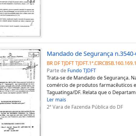
Mandado de Segurança n.3540-
BR DF TJDFT TJDFT.1ª.CIRCBSB.160.169.
Parte de
Fundo TJDFT
Trata-se de Mandado de Segurança. Na
comércio de produtos farmacêuticos e 
Taguatinga/DF. Relata que o Departam
Ler mais
2ª Vara de Fazenda Pública do DF