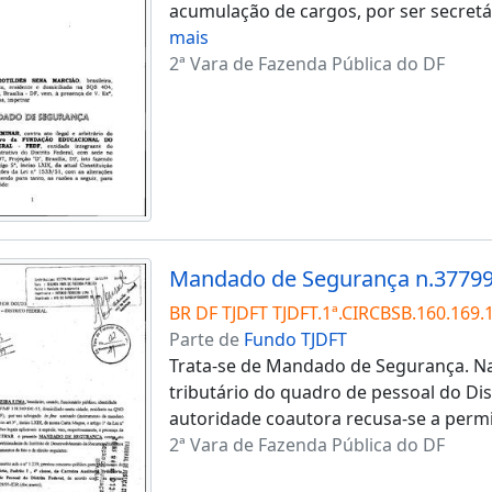
acumulação de cargos, por ser secretá
mais
2ª Vara de Fazenda Pública do DF
Mandado de Segurança n.37799
BR DF TJDFT TJDFT.1ª.CIRCBSB.160.169.
Parte de
Fundo TJDFT
Trata-se de Mandado de Segurança. Nar
tributário do quadro de pessoal do Dis
autoridade coautora recusa-se a permit
2ª Vara de Fazenda Pública do DF