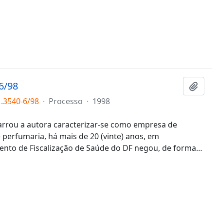
6/98
Adici
1.3540-6/98
·
Processo
·
1998
rrou a autora caracterizar-se como empresa de
perfumaria, há mais de 20 (vinte) anos, em
ento de Fiscalização de Saúde do DF negou, de forma
…