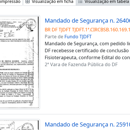
 impressão
Visualização em ficha
Visualização em tabela
Mandado de Segurança n. 2640
BR DF TJDFT TJDFT.1ª.CIRCBSB.160.169.
Parte de
Fundo TJDFT
Mandado de Segurança, com pedido lim
DF recebesse certificado de conclusão
Fisioterapeuta, conforme Edital do co
2ª Vara de Fazenda Pública do DF
Mandado de Segurança n. 2591