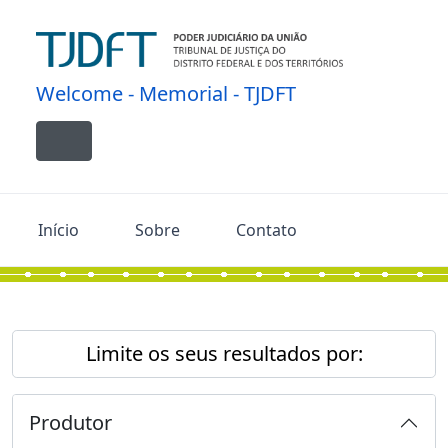
Skip to main content
Welcome - Memorial - TJDFT
Toggle navigation
Início
Sobre
Contato
Limite os seus resultados por:
Produtor