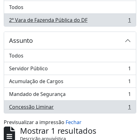
Todos
2ª Vara de Fazenda Pública do DF
1
, 1 resultados
Assunto
Todos
Servidor Público
1
, 1 resultados
Acumulação de Cargos
1
, 1 resultados
Mandado de Segurança
1
, 1 resultados
Concessão Liminar
1
, 1 resultados
Previsualizar a impressão
Fechar
Mostrar 1 resultados
Descrição arquivística