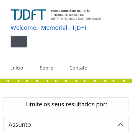
Skip to main content
Welcome - Memorial - TJDFT
Toggle navigation
Início
Sobre
Contato
Limite os seus resultados por:
Assunto