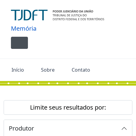
Skip to main content
Memória
Toggle navigation
Início
Sobre
Contato
Limite seus resultados por:
Produtor