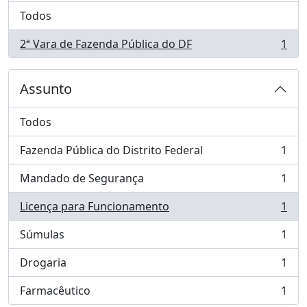
Todos
2ª Vara de Fazenda Pública do DF
1
, 1 resultados
Assunto
Todos
Fazenda Pública do Distrito Federal
1
, 1 resultados
Mandado de Segurança
1
, 1 resultados
Licença para Funcionamento
1
, 1 resultados
Súmulas
1
, 1 resultados
Drogaria
1
, 1 resultados
Farmacêutico
1
, 1 resultados