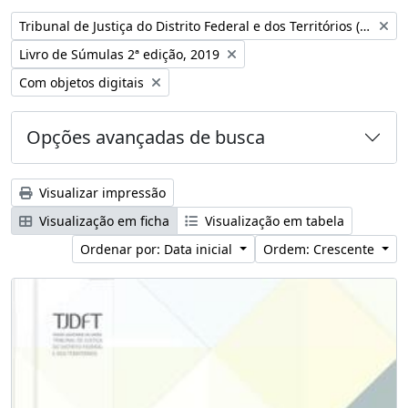
Remover filtro:
Tribunal de Justiça do Distrito Federal e dos Territórios (Brasil)
Remover filtro:
Livro de Súmulas 2ª edição, 2019
Remover filtro:
Com objetos digitais
Opções avançadas de busca
Visualizar impressão
Visualização em ficha
Visualização em tabela
Ordenar por: Data inicial
Ordem: Crescente