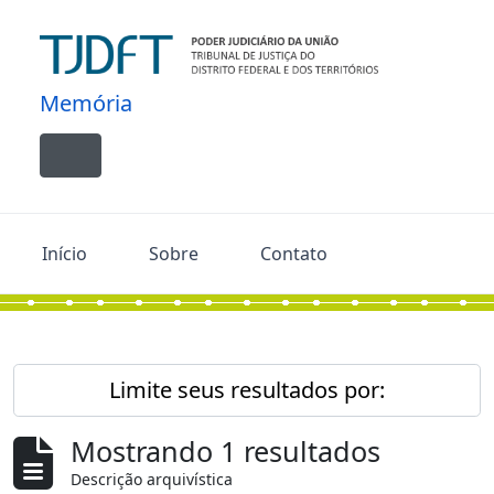
Skip to main content
Memória
Toggle navigation
Início
Sobre
Contato
Limite seus resultados por:
Mostrando 1 resultados
Descrição arquivística