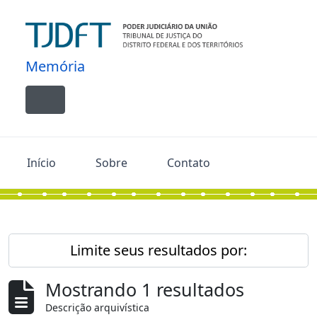
Skip to main content
Memória
Toggle navigation
Início
Sobre
Contato
Limite seus resultados por:
Mostrando 1 resultados
Descrição arquivística