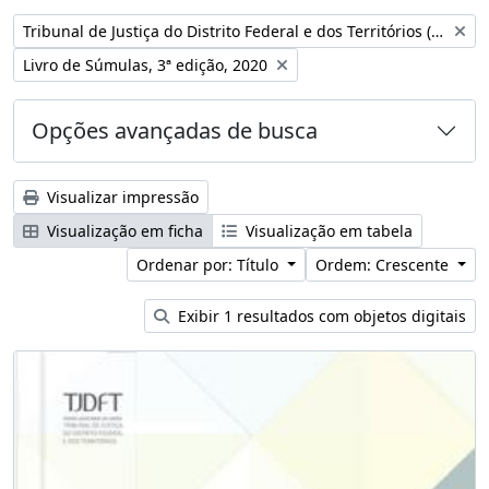
Remover filtro:
Tribunal de Justiça do Distrito Federal e dos Territórios (Brasil)
Remover filtro:
Livro de Súmulas, 3ª edição, 2020
Opções avançadas de busca
Visualizar impressão
Visualização em ficha
Visualização em tabela
Ordenar por: Título
Ordem: Crescente
Exibir 1 resultados com objetos digitais