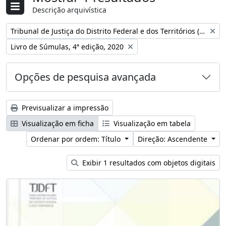
Descrição arquivística
Remover filtro:
Tribunal de Justiça do Distrito Federal e dos Territórios (Brasil)
Remover filtro:
Livro de Súmulas, 4ª edição, 2020
Opções de pesquisa avançada
Previsualizar a impressão
Visualização em ficha
Visualização em tabela
Ordenar por ordem: Título
Direção: Ascendente
Exibir 1 resultados com objetos digitais