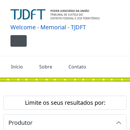
Skip to main content
Welcome - Memorial - TJDFT
Toggle navigation
Início
Sobre
Contato
Limite os seus resultados por:
Produtor