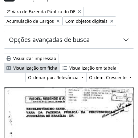
Remover filtro:
2ª Vara de Fazenda Pública do DF
Remover filtro:
Remover filtro:
Acumulação de Cargos
Com objetos digitais
Opções avançadas de busca
Visualizar impressão
Visualização em ficha
Visualização em tabela
Ordenar por: Relevância
Ordem: Crescente