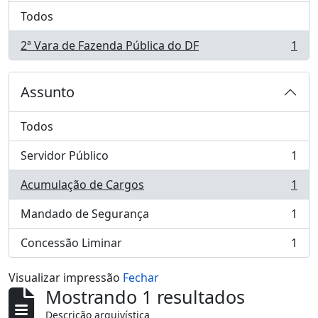
Todos
2ª Vara de Fazenda Pública do DF
1
, 1 resultados
Assunto
Todos
Servidor Público
1
, 1 resultados
Acumulação de Cargos
1
, 1 resultados
Mandado de Segurança
1
, 1 resultados
Concessão Liminar
1
, 1 resultados
Visualizar impressão
Fechar
Mostrando 1 resultados
Descrição arquivística