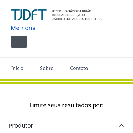
Skip to main content
Memória
Toggle navigation
Início
Sobre
Contato
Limite seus resultados por:
Produtor