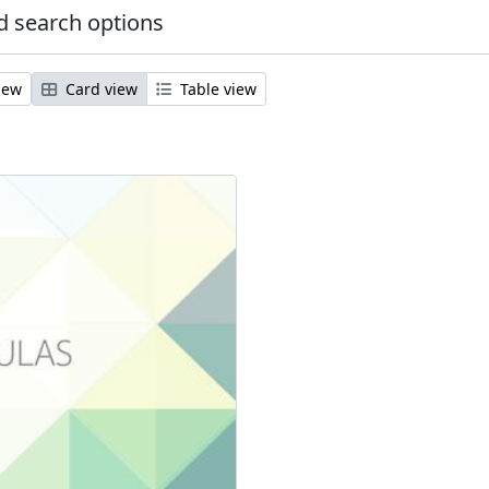
 search options
iew
Card view
Table view