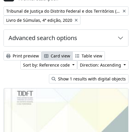
Remove filter:
Tribunal de Justiça do Distrito Federal e dos Territórios (Brasil)
Remove filter:
Livro de Súmulas, 4ª edição, 2020
Advanced search options
Print preview
Card view
Table view
Sort by: Reference code
Direction: Ascending
Show 1 results with digital objects