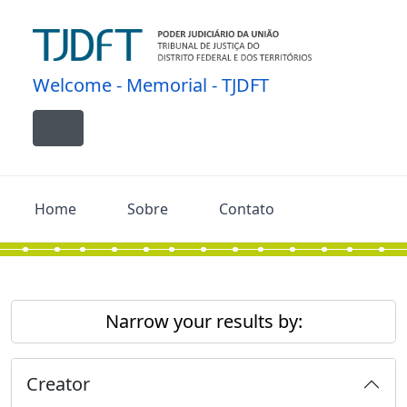
Skip to main content
Welcome - Memorial - TJDFT
Toggle navigation
Home
Sobre
Contato
Narrow your results by:
Creator