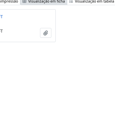
 impressão
Visualização em ficha
Visualização em tabela
FT
FT
Adicionar a área de transferência