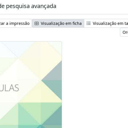
e pesquisa avançada
zar a impressão
Visualização em ficha
Visualização em t
Or