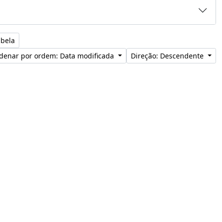
abela
denar por ordem: Data modificada
Direção: Descendente