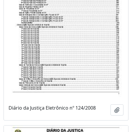
Diário da Justiça Eletrônico nº 124/2008
Adici