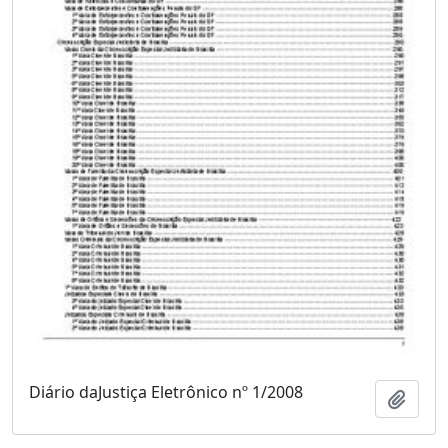
Diário daJustiça Eletrônico nº 1/2008
Adici