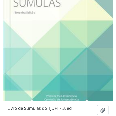
Livro de Súmulas do TJDFT - 3. ed
Adici