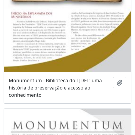
Monumentum - Biblioteca do TJDFT: uma
Adici
história de preservação e acesso ao
conhecimento