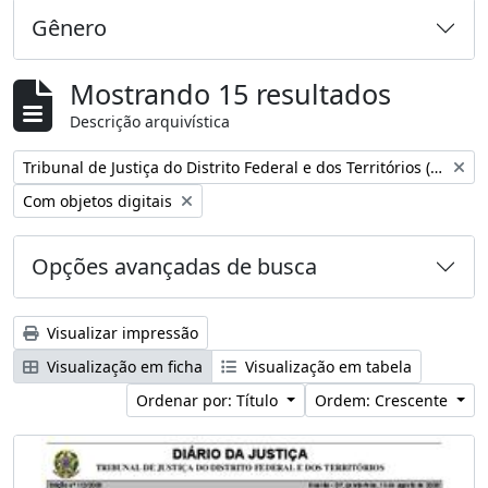
Gênero
Mostrando 15 resultados
Descrição arquivística
Remover filtro:
Tribunal de Justiça do Distrito Federal e dos Territórios (Brasil)
Remover filtro:
Com objetos digitais
Opções avançadas de busca
Visualizar impressão
Visualização em ficha
Visualização em tabela
Ordenar por: Título
Ordem: Crescente