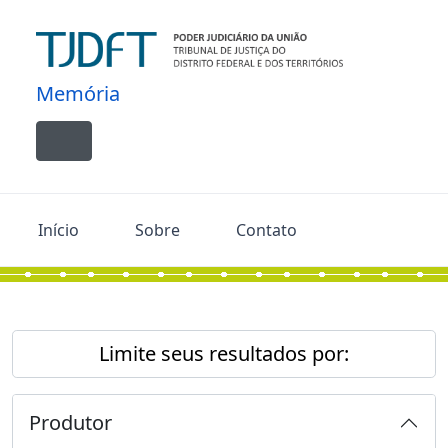
Skip to main content
Memória
Toggle navigation
Início
Sobre
Contato
Limite seus resultados por:
Produtor