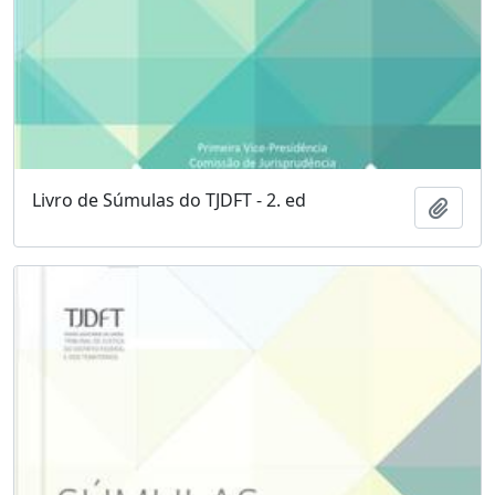
Livro de Súmulas do TJDFT - 2. ed
Adici