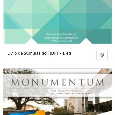
Livro de Súmulas do TJDFT - 4. ed
Adici