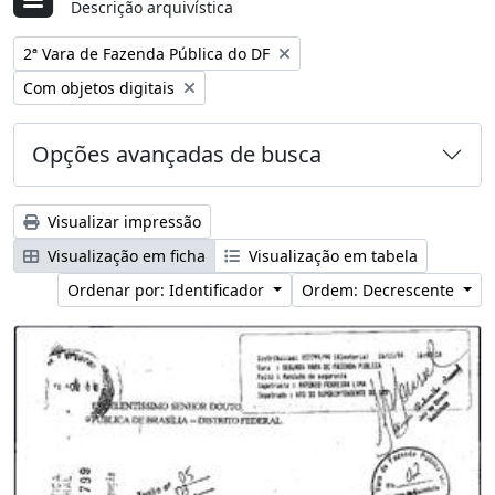
Descrição arquivística
Remover filtro:
2ª Vara de Fazenda Pública do DF
Remover filtro:
Com objetos digitais
Opções avançadas de busca
Visualizar impressão
Visualização em ficha
Visualização em tabela
Ordenar por: Identificador
Ordem: Decrescente