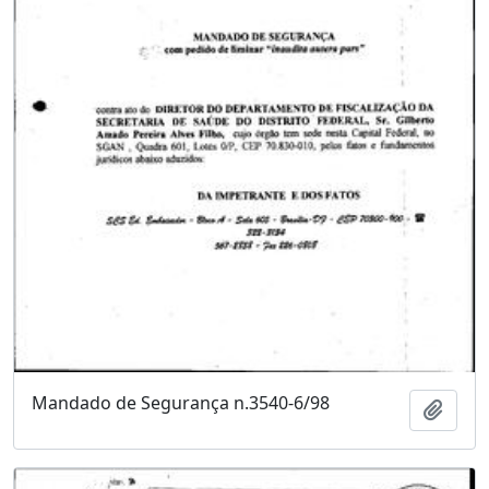
Mandado de Segurança n.3540-6/98
Adici