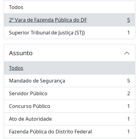
Todos
2ª Vara de Fazenda Pública do DF
5
, 5 resultados
Superior Tribunal de Justiça (STJ)
1
, 1 resultados
Assunto
Todos
Mandado de Segurança
5
, 5 resultados
Servidor Público
2
, 2 resultados
Concurso Público
1
, 1 resultados
Ato de Autoridade
1
, 1 resultados
Fazenda Pública do Distrito Federal
1
, 1 resultados