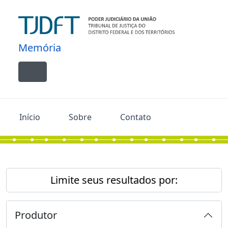
Skip to main content
Memória
Toggle navigation
Início
Sobre
Contato
Limite seus resultados por:
Produtor