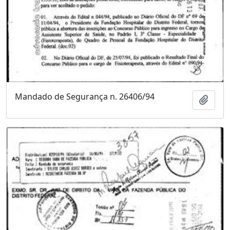
Mandado de Segurança n. 26406/94
Adici