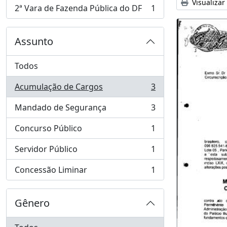
Visualizar
2ª Vara de Fazenda Pública do DF
1
, 1 resultados
Assunto
Todos
Acumulação de Cargos
3
, 3 resultados
Mandado de Segurança
3
, 3 resultados
Concurso Público
1
, 1 resultados
Servidor Público
1
, 1 resultados
Concessão Liminar
1
, 1 resultados
Gênero