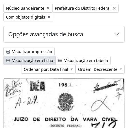
Remover filtro:
Remover filtro:
Núcleo Bandeirante
Prefeitura do Distrito Federal
Remover filtro:
Com objetos digitais
Opções avançadas de busca
Visualizar impressão
Visualização em ficha
Visualização em tabela
Ordenar por: Data final
Ordem: Decrescente