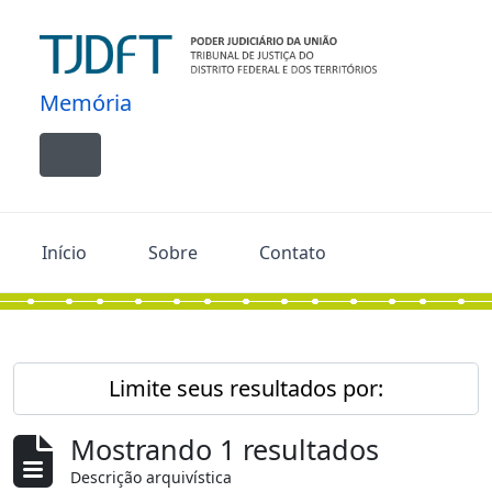
Skip to main content
Memória
Toggle navigation
Início
Sobre
Contato
Limite seus resultados por:
Mostrando 1 resultados
Descrição arquivística