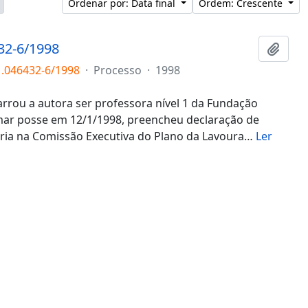
Ordenar por: Data final
Ordem: Crescente
32-6/1998
Adici
1.046432-6/1998
·
Processo
·
1998
rrou a autora ser professora nível 1 da Fundação
omar posse em 12/1/1998, preencheu declaração de
ria na Comissão Executiva do Plano da Lavoura
…
Ler