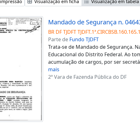
 impressão
Visualização em ficha
Visualização em tabela
Mandado de Segurança n. 0464
BR DF TJDFT TJDFT.1ª.CIRCBSB.160.165.
Parte de
Fundo TJDFT
Trata-se de Mandado de Segurança. Na
Educacional do Distrito Federal. Ao t
acumulação de cargos, por ser secretá
mais
2ª Vara de Fazenda Pública do DF