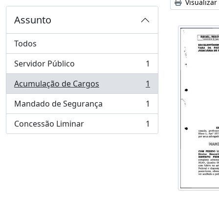
Visualizar
Assunto
Todos
Servidor Público
1
, 1 resultados
Acumulação de Cargos
1
, 1 resultados
Mandado de Segurança
1
, 1 resultados
Concessão Liminar
1
, 1 resultados