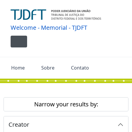
Skip to main content
Welcome - Memorial - TJDFT
Toggle navigation
Home
Sobre
Contato
Narrow your results by:
Creator