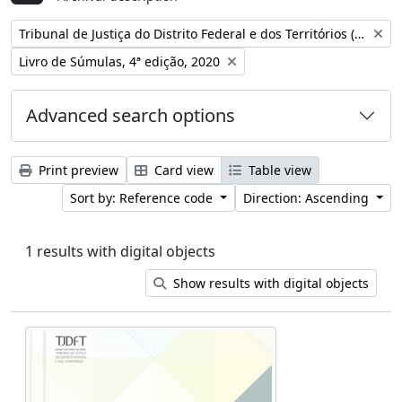
Remove filter:
Tribunal de Justiça do Distrito Federal e dos Territórios (Brasil)
Remove filter:
Livro de Súmulas, 4ª edição, 2020
Advanced search options
Print preview
Card view
Table view
Sort by: Reference code
Direction: Ascending
1 results with digital objects
Show results with digital objects