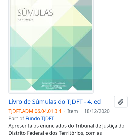
Livro de Súmulas do TJDFT - 4. ed
Add t
TJDFT.ADM.06.04.01.3.4
·
Item
·
18/12/2020
Part of
Fundo TJDFT
Apresenta os enunciados do Tribunal de Justiça do
Distrito Federal e dos Territórios, com as