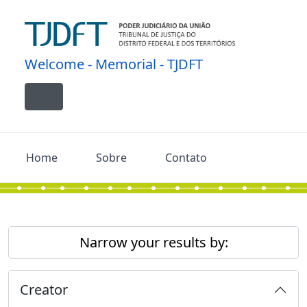
Skip to main content
Welcome - Memorial - TJDFT
Toggle navigation
Home
Sobre
Contato
Narrow your results by:
Creator