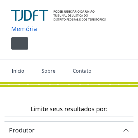
Skip to main content
Memória
Toggle navigation
Início
Sobre
Contato
Limite seus resultados por:
Produtor