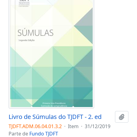
Livro de Súmulas do TJDFT - 2. ed
Adici
TJDFT.ADM.06.04.01.3.2
·
Item
·
31/12/2019
Parte de
Fundo TJDFT