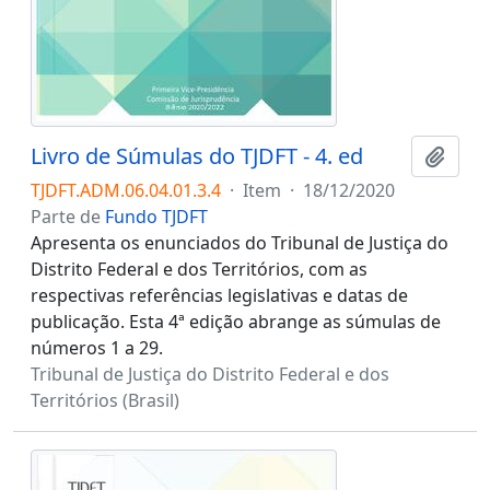
Livro de Súmulas do TJDFT - 4. ed
Adici
TJDFT.ADM.06.04.01.3.4
·
Item
·
18/12/2020
Parte de
Fundo TJDFT
Apresenta os enunciados do Tribunal de Justiça do
Distrito Federal e dos Territórios, com as
respectivas referências legislativas e datas de
publicação. Esta 4ª edição abrange as súmulas de
números 1 a 29.
Tribunal de Justiça do Distrito Federal e dos
Territórios (Brasil)