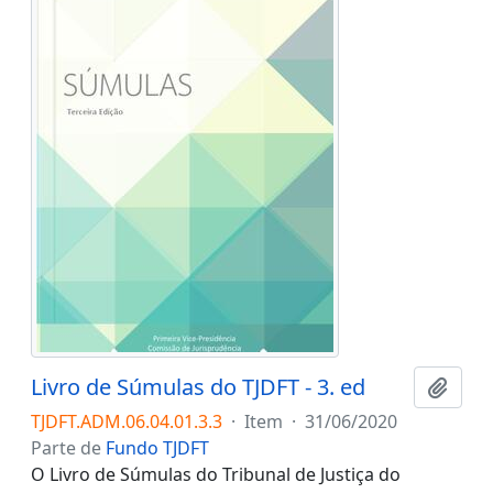
Livro de Súmulas do TJDFT - 3. ed
Adici
TJDFT.ADM.06.04.01.3.3
·
Item
·
31/06/2020
Parte de
Fundo TJDFT
O Livro de Súmulas do Tribunal de Justiça do