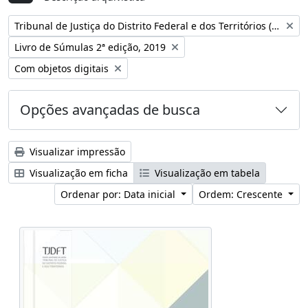
Remover filtro:
Tribunal de Justiça do Distrito Federal e dos Territórios (Brasil)
Remover filtro:
Livro de Súmulas 2ª edição, 2019
Remover filtro:
Com objetos digitais
Opções avançadas de busca
Visualizar impressão
Visualização em ficha
Visualização em tabela
Ordenar por: Data inicial
Ordem: Crescente