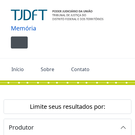
Skip to main content
Memória
Toggle navigation
Início
Sobre
Contato
Limite seus resultados por:
Produtor