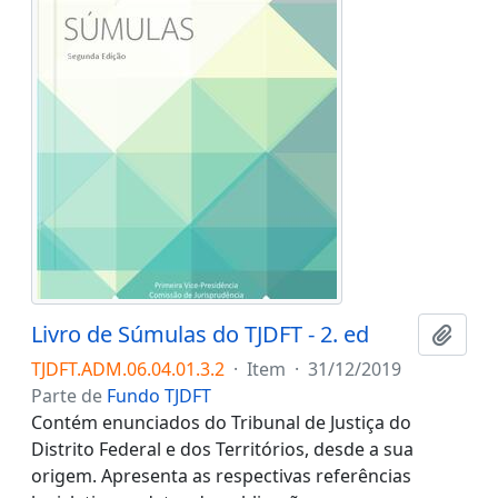
Livro de Súmulas do TJDFT - 2. ed
Adici
TJDFT.ADM.06.04.01.3.2
·
Item
·
31/12/2019
Parte de
Fundo TJDFT
Contém enunciados do Tribunal de Justiça do
Distrito Federal e dos Territórios, desde a sua
origem. Apresenta as respectivas referências