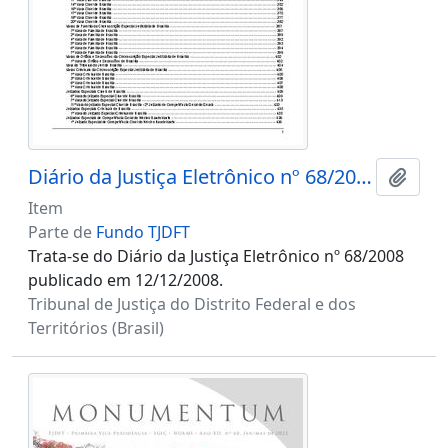
Diário da Justiça Eletrônico nº 68/2008
Adici
Item
Parte de
Fundo TJDFT
Trata-se do Diário da Justiça Eletrônico nº 68/2008
publicado em 12/12/2008.
Tribunal de Justiça do Distrito Federal e dos
Territórios (Brasil)