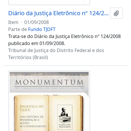
Diário da Justiça Eletrônico nº 124/2008
Adici
Item
·
01/09/2008
Parte de
Fundo TJDFT
Trata-se do Diário da Justiça Eletrônico nº 124/2008
publicado em 01/09/2008.
Tribunal de Justiça do Distrito Federal e dos
Territórios (Brasil)