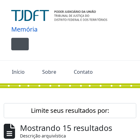
Skip to main content
Memória
Toggle navigation
Início
Sobre
Contato
Limite seus resultados por:
Mostrando 15 resultados
Descrição arquivística