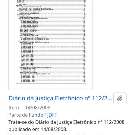
Diário da Justiça Eletrônico nº 112/2008
Adici
Item
·
14/08/2008
Parte de
Fundo TJDFT
Trata-se do Diário da Justiça Eletrônico nº 112/2008
publicado em 14/08/2008.