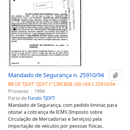
Mandado de Segurança n. 25910/94
Adici
BR DF TJDFT TJDFT.1ª.CIRCBSB.160.169.1.25910/94
·
Processo
·
1994
Parte de
Fundo TJDFT
Mandado de Segurança, com pedido liminar, para
obstar a cobrança de ICMS (Imposto sobre
Circulação de Mercadorias e Serviços) pela
importação de veículos por pessoas físicas.