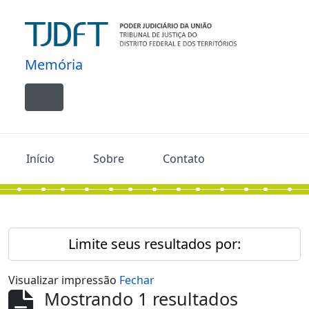
Skip to main content
Memória
Toggle navigation
Início
Sobre
Contato
Limite seus resultados por:
Visualizar impressão
Fechar
Mostrando 1 resultados