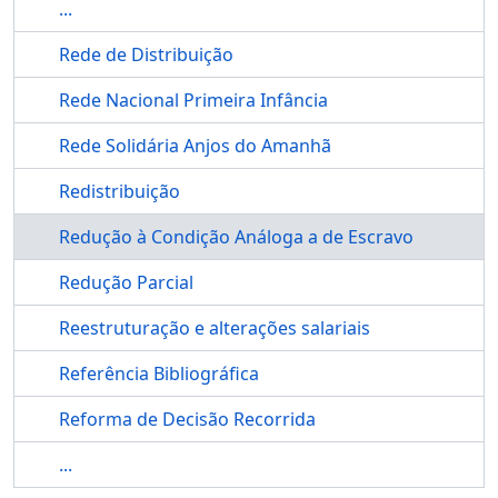
...
Rede de Distribuição
Rede Nacional Primeira Infância
Rede Solidária Anjos do Amanhã
Redistribuição
Redução à Condição Análoga a de Escravo
Redução Parcial
Reestruturação e alterações salariais
Referência Bibliográfica
Reforma de Decisão Recorrida
...