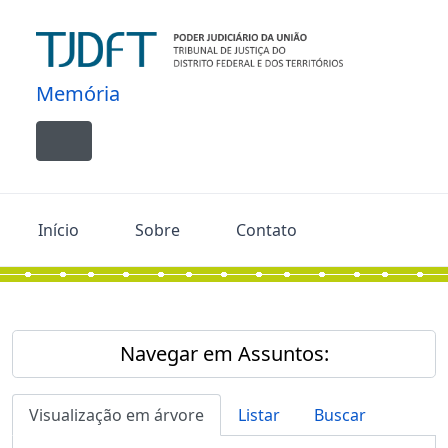
Skip to main content
Memória
Toggle navigation
Início
Sobre
Contato
Navegar em Assuntos:
Visualização em árvore
Listar
Buscar