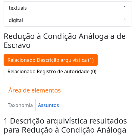
textuais
1
, 1 resultados
digital
1
, 1 resultados
Redução à Condição Análoga a de
Escravo
Relacionado Descrição arquivística (1)
Relacionado Registro de autoridade (0)
Área de elementos
Taxonomia
Assuntos
1 Descrição arquivística resultados
para Redução à Condição Análoga