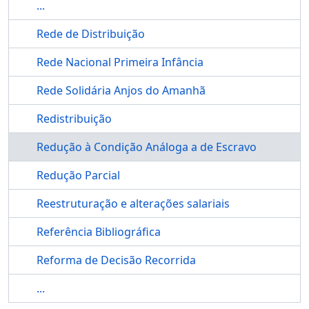
...
Rede de Distribuição
Rede Nacional Primeira Infância
Rede Solidária Anjos do Amanhã
Redistribuição
Redução à Condição Análoga a de Escravo
Redução Parcial
Reestruturação e alterações salariais
Referência Bibliográfica
Reforma de Decisão Recorrida
...