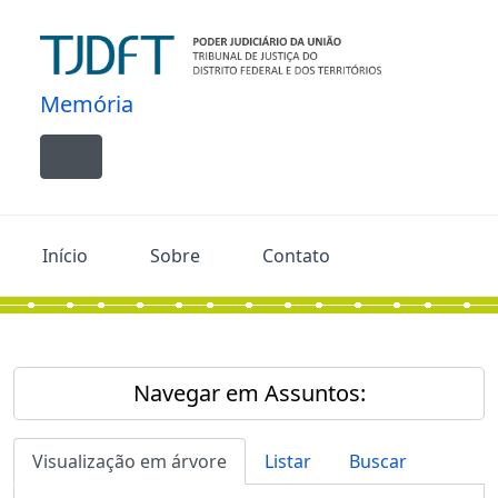
Skip to main content
Memória
Toggle navigation
Início
Sobre
Contato
Navegar em Assuntos:
Visualização em árvore
Listar
Buscar