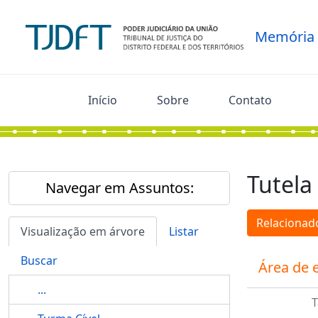
Skip to main content
Memória
Início
Sobre
Contato
Tutela
Navegar em Assuntos:
Relacionado
Visualização em árvore
Listar
Buscar
Área de 
...