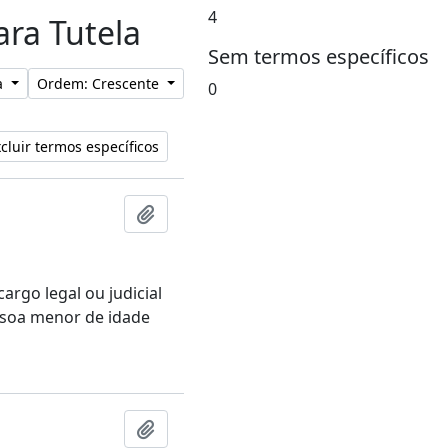
4
ara Tutela
Sem termos específicos
a
Ordem: Crescente
0
cluir termos específicos
Adicionar a área de transferência
argo legal ou judicial
ssoa menor de idade
Adicionar a área de transferência