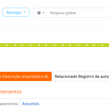
Buscar
Navegar
Opções de busca
 Descrição arquivística (4)
Relacionado Registro de auto
elementos
Taxonomia
Assuntos