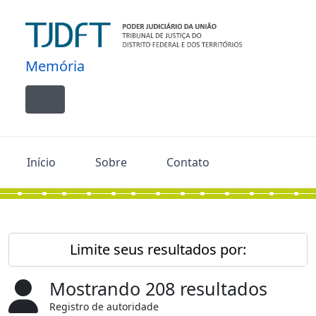
Skip to main content
Memória
Toggle navigation
Início
Sobre
Contato
Limite seus resultados por:
Mostrando 208 resultados
Registro de autoridade