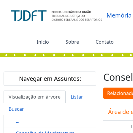
Skip to main content
Memória
Início
Sobre
Contato
Consel
Navegar em Assuntos:
Relacionado
Visualização em árvore
Listar
Buscar
Área de 
...