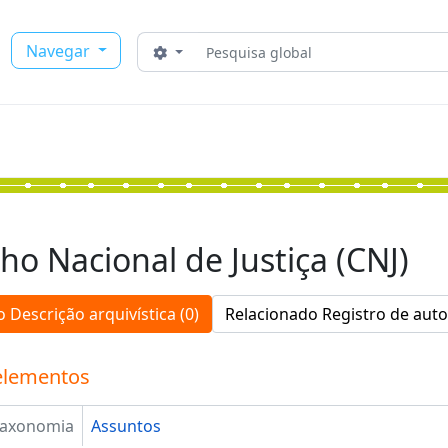
Buscar
Navegar
Opções de busca
ho Nacional de Justiça (CNJ)
 Descrição arquivística (0)
Relacionado Registro de auto
elementos
Taxonomia
Assuntos