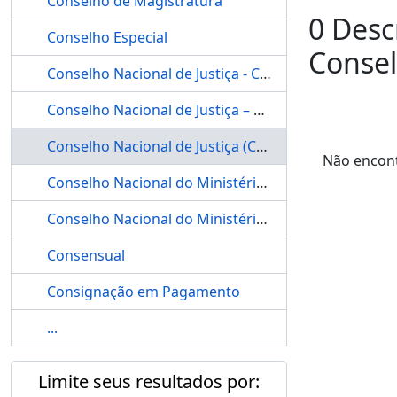
Conselho de Magistratura
0 Desc
Conselho Especial
Consel
Conselho Nacional de Justiça - CNJ
Conselho Nacional de Justiça – CNJ
Conselho Nacional de Justiça (CNJ)
Não encont
Conselho Nacional do Ministério Público
Conselho Nacional do Ministério Público – CNMP
Consensual
Consignação em Pagamento
...
Limite seus resultados por: