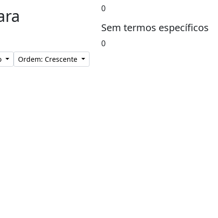
0
ara
Sem termos específicos
0
lo
Ordem: Crescente