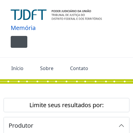
Skip to main content
Memória
Toggle navigation
Início
Sobre
Contato
Limite seus resultados por:
Produtor