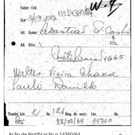
Ação de Notificação n.14360/64