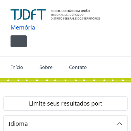
Skip to main content
Memória
Toggle navigation
Início
Sobre
Contato
Limite seus resultados por:
Idioma