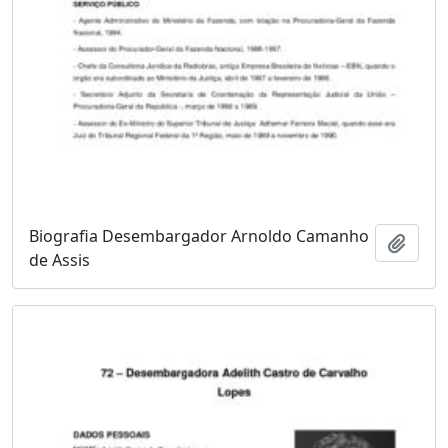
Biografia Desembargador Arnoldo Camanho
Adici
de Assis