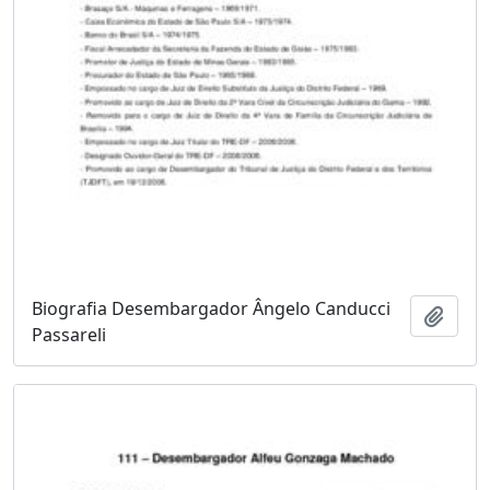
Biografia Desembargador Ângelo Canducci
Adici
Passareli