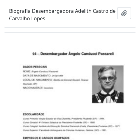
Biografia Desembargadora Adelith Castro de
Adici
Carvalho Lopes