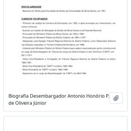
Biografia Desembargador Antonio Honório P.
Adici
de Oliveira Júnior