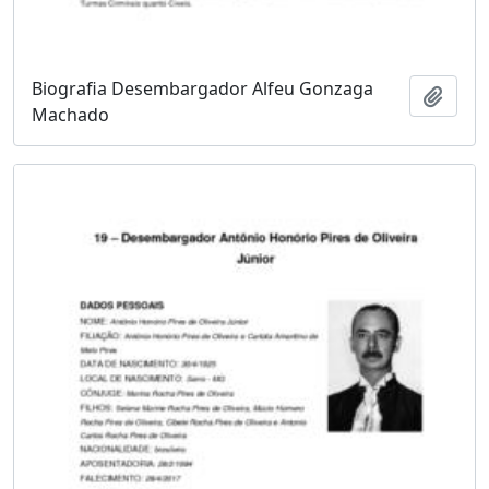
Biografia Desembargador Alfeu Gonzaga
Adici
Machado