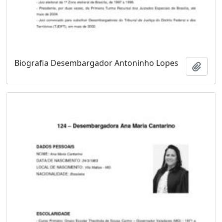
Biografia Desembargador Antoninho Lopes
Adici