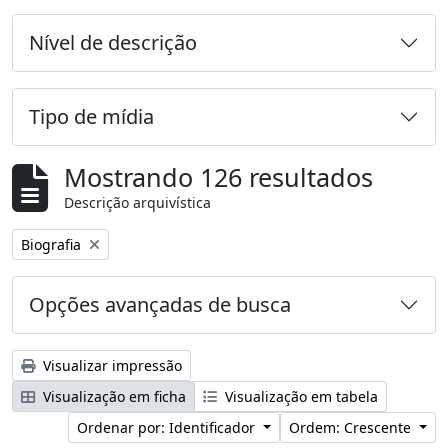
Nível de descrição
Tipo de mídia
Mostrando 126 resultados
Descrição arquivística
Remover filtro:
Biografia
Opções avançadas de busca
Visualizar impressão
Visualização em ficha
Visualização em tabela
Ordenar por: Identificador
Ordem: Crescente