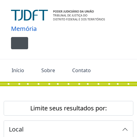
Skip to main content
Memória
Toggle navigation
Início
Sobre
Contato
Limite seus resultados por:
Local