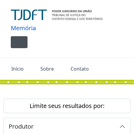
Skip to main content
Memória
Toggle navigation
Início
Sobre
Contato
Limite seus resultados por:
Produtor