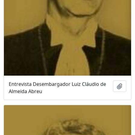
Entrevista Desembargador Luiz Cláudio de
Adici
Almeida Abreu