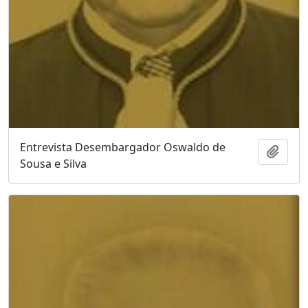
Entrevista Desembargador Oswaldo de
Adici
Sousa e Silva