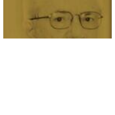
Entrevista Desembargador Romeu Barbosa