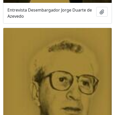
Entrevista Desembargador Jorge Duarte de
Adici
Azevedo