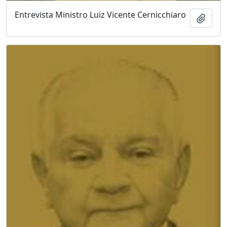
Entrevista Ministro Luiz Vicente Cernicchiaro
Adici