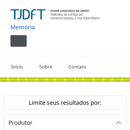
Skip to main content
Memória
Toggle navigation
Início
Sobre
Contato
Limite seus resultados por:
Produtor