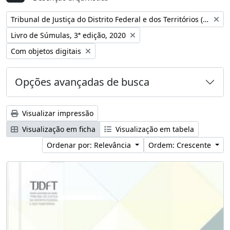
Remover filtro:
Tribunal de Justiça do Distrito Federal e dos Territórios (Brasil)
Remover filtro:
Livro de Súmulas, 3ª edição, 2020
Remover filtro:
Com objetos digitais
Opções avançadas de busca
Visualizar impressão
Visualização em ficha
Visualização em tabela
Ordenar por: Relevância
Ordem: Crescente