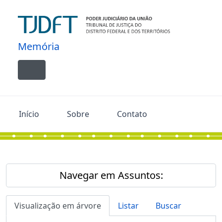
Skip to main content
Memória
Toggle navigation
Início
Sobre
Contato
Navegar em Assuntos:
Visualização em árvore
Listar
Buscar