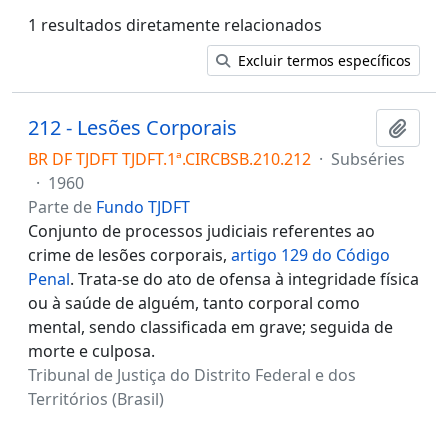
1 resultados diretamente relacionados
Excluir termos específicos
212 - Lesões Corporais
Adici
BR DF TJDFT TJDFT.1ª.CIRCBSB.210.212
·
Subséries
·
1960
Parte de
Fundo TJDFT
Conjunto de processos judiciais referentes ao
crime de lesões corporais,
artigo 129 do Código
Penal
. Trata-se do ato de ofensa à integridade física
ou à saúde de alguém, tanto corporal como
mental, sendo classificada em grave; seguida de
morte e culposa.
Tribunal de Justiça do Distrito Federal e dos
Territórios (Brasil)