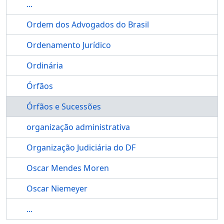
...
Ordem dos Advogados do Brasil
Ordenamento Jurídico
Ordinária
Órfãos
Órfãos e Sucessões
organização administrativa
Organização Judiciária do DF
Oscar Mendes Moren
Oscar Niemeyer
...