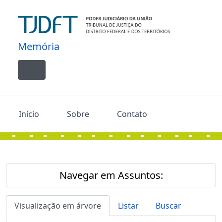
Skip to main content
Memória
Toggle navigation
Início
Sobre
Contato
Navegar em Assuntos:
Visualização em árvore
Listar
Buscar