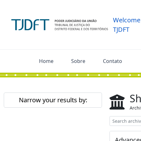
Skip to main content
Welcome 
TJDFT
Home
Sobre
Contato
Sh
Narrow your results by:
Archi
Advanced