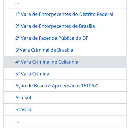
...
1ª Vara de Entorpecentes do Distrito Federal
2ª Vara de Entorpecentes de Brasília
2ª Vara de Fazenda Pública do DF
3ªVara Criminal de Brasília
4ª Vara Criminal de Ceilândia
5ª Vara Criminal
Ação de Busca e Apreensão n.1610/61
Asa Sul
Brasília
...