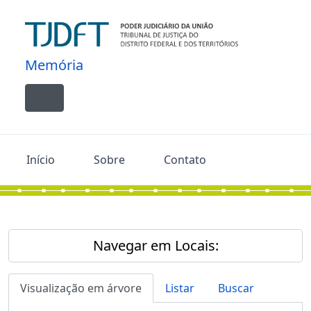
Skip to main content
Memória
Toggle navigation
Início
Sobre
Contato
Navegar em Locais:
Visualização em árvore
Listar
Buscar