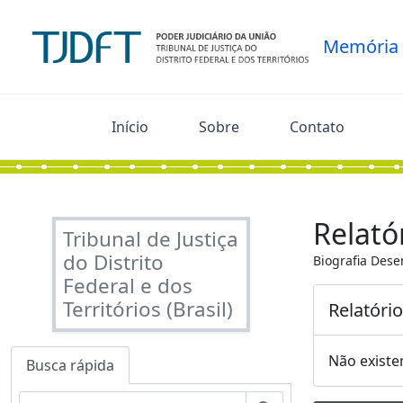
Skip to main content
Memória
Início
Sobre
Contato
Relató
Tribunal de Justiça
do Distrito
Biografia Dese
Federal e dos
Territórios (Brasil)
Relatóri
Não existe
Busca rápida